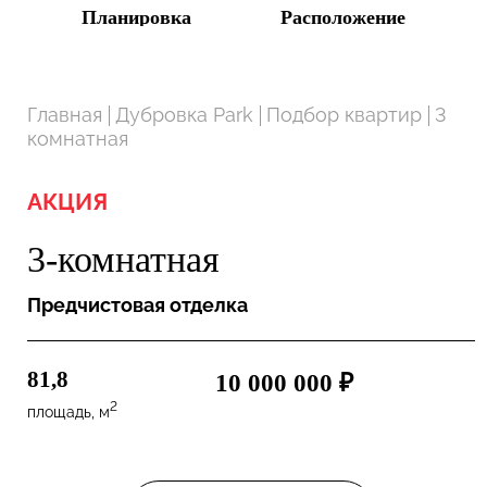
Планировка
Расположение
Главная
Дубровка Park
Подбор квартир
3
комнатная
АКЦИЯ
3-комнатная
Предчистовая отделка
81,8
10 000 000 ₽
2
площадь, м