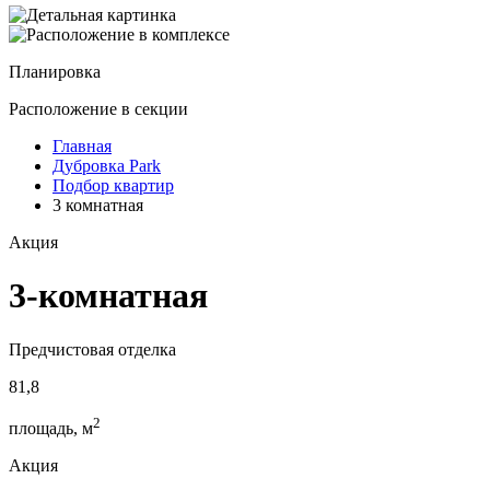
Планировка
Расположение
в секции
Главная
Дубровка Park
Подбор квартир
3 комнатная
Акция
3-комнатная
Предчистовая отделка
81,8
2
площадь, м
Акция