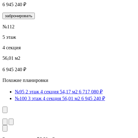
6 945 240 ₽
забронировать
№112
5 этаж
4 секция
56,01 м2
6 945 240 ₽
Похожие планировки
№95
2 этаж
4 секция
54,17 м2
6 717 080 ₽
№100
3 этаж
4 секция
56,01 м2
6 945 240 ₽