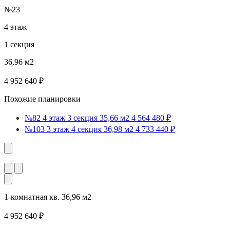
№23
4 этаж
1 секция
36,96 м2
4 952 640 ₽
Похожие планировки
№82
4 этаж
3 секция
35,66 м2
4 564 480 ₽
№103
3 этаж
4 секция
36,98 м2
4 733 440 ₽
1-комнатная кв. 36,96 м2
4 952 640 ₽