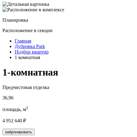
Планировка
Расположение
в секции
Главная
Дубровка Park
Подбор квартир
1 комнатная
1-комнатная
Предчистовая отделка
36,96
2
площадь, м
4 952 640 ₽
забронировать