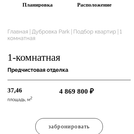
Планировка
Расположение
Главная
Дубровка Park
Подбор квартир
1
комнатная
1-комнатная
Предчистовая отделка
37,46
4 869 800 ₽
2
площадь, м
забронировать