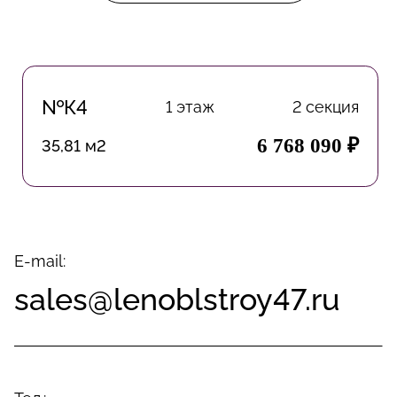
№К4
1 этаж
2 секция
6 768 090 ₽
35,81 м2
E-mail:
sales@lenoblstroy47.ru