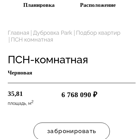
Планировка
Расположение
Главная
Дубровка Park
Подбор квартир
ПСН комнатная
ПСН-комнатная
Черновая
35,81
6 768 090 ₽
2
площадь, м
забронировать