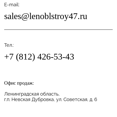
E-mail:
sales@lenoblstroy47.ru
Тел.:
+7 (812) 426-53-43
Офис продаж:
Ленинградская область,
г.п. Невская Дубровка, ул. Советская, д. 6