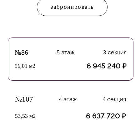
забронировать
№86
5 этаж
3 секция
6 945 240 ₽
56,01 м2
№107
4 этаж
4 секция
6 637 720 ₽
53,53 м2