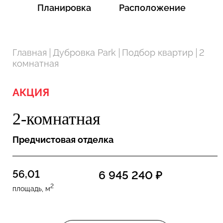
Планировка
Расположение
Главная
Дубровка Park
Подбор квартир
2
комнатная
АКЦИЯ
2-комнатная
Предчистовая отделка
56,01
6 945 240 ₽
2
площадь, м