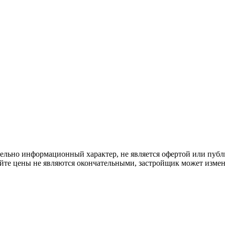
льно информационный характер, не является офертой или публичн
йте цены не являются окончательными, застройщик может измени