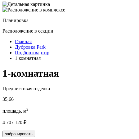
Планировка
Расположение
в секции
Главная
Дубровка Park
Подбор квартир
1 комнатная
1-комнатная
Предчистовая отделка
35,66
2
площадь, м
4 707 120 ₽
забронировать