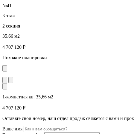
№41
3 этаж
2 секция
35,66 м2
4 707 120 ₽
Похожие планировки
1-комнатная кв. 35,66 м2
4 707 120 ₽
Оставьте свой номер, наш отдел продаж свяжется с вами и пр
Ваше имя