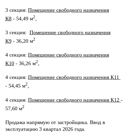
3 секция:
Помещение свободного назначения
2
К8
- 54,49 м
,
3 секция:
Помещение свободного назначения
2
К9
- 36,20 м
4 секция:
Помещение свободного назначения
2
К10
- 36,26 м
,
4 секция:
Помещение свободного назначения К11
2
- 54,45 м
,
4 секция:
Помещение свободного назначения К12
-
2
57,60 м
Продажа напрямую от застройщика. Ввод в
эксплуатацию 3 квартал 2026 года.