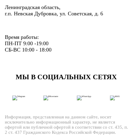
Ленинградская область,
г.п. Невская Дубровка, ул. Советская, д. 6
Время работы:
ПН-ПТ 9:00 -19:00
СБ-ВС 10:00 - 18:00
МЫ В СОЦИАЛЬНЫХ СЕТЯХ
Информация, представленная на данном сайте, носит
исключительно информационный характер, не является
офертой или публичной офертой в соответствии со ст. 435, п.
2 ст. 437 Гражданского Кодекса Российской Федерации.